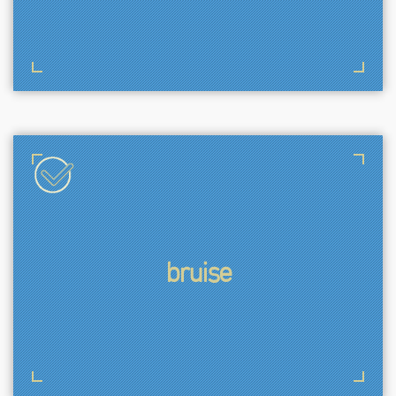
كَدمَة
bruise