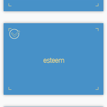
احترام
esteem