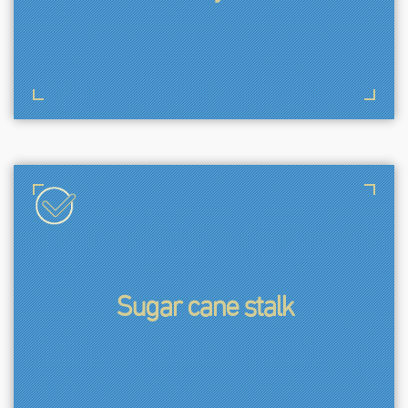
ساق قصب السكّر.
Sugar cane stalk