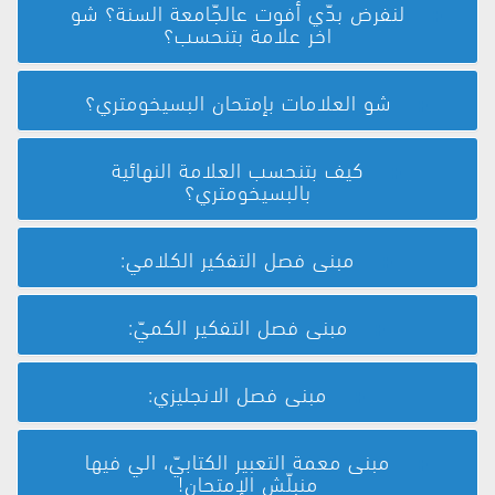
لنفرض بدّي أفوت عالجّامعة السنة؟ شو
اخر علامة بتنحسب؟
شو العلامات بإمتحان البسيخومتري؟
كيف بتنحسب العلامة النهائية
بالبسيخومتري؟
مبنى فصل التفكير الكلامي:
مبنى فصل التفكير الكميّ:
مبنى فصل الانجليزي:
مبنى معمة التعبير الكتابيّ، الي فيها
منبلّش الإمتحان!