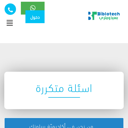
دخول
Toggle
navigation
اسئلة متكررة
من نحن في أكاديميّة بيبلوتك