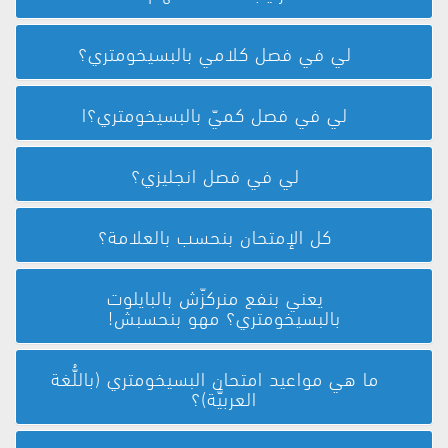
لي في فصل كلامي بالبسيخومتري؟
لي في فصل كميّ بالبسيخومتري؟ا
لي في فصل انجليزي؟
كل الإمتحان بنحسب بالعلامة؟
يعني بنفع منركزّش بالبايلوت
بالبسيخومتري؟ مهو بنحسبش!
ما هي مواعيد امتحان البسيخومتري (باللُّغة
العربيَّة)؟